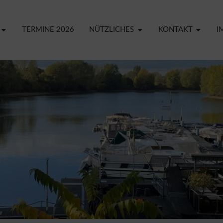
TERMINE 2026
NÜTZLICHES
KONTAKT
I
CREF
YA