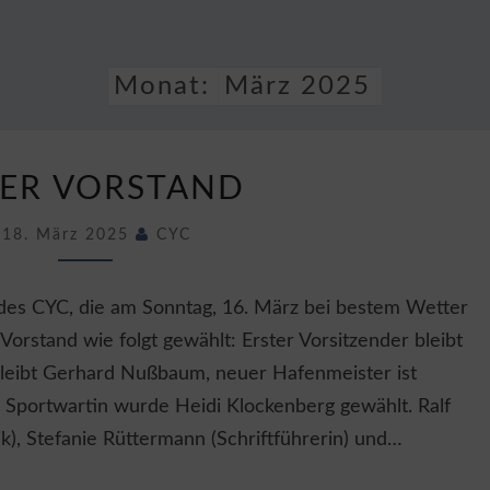
CLUB
19
Monat:
März 2025
UNSER
ER VORSTAND
VORSTAND
18. März 2025
CYC
es CYC, die am Sonntag, 16. März bei bestem Wetter
 Vorstand wie folgt gewählt: Erster Vorsitzender bleibt
leibt Gerhard Nußbaum, neuer Hafenmeister ist
 Sportwartin wurde Heidi Klockenberg gewählt. Ralf
k), Stefanie Rüttermann (Schriftführerin) und…