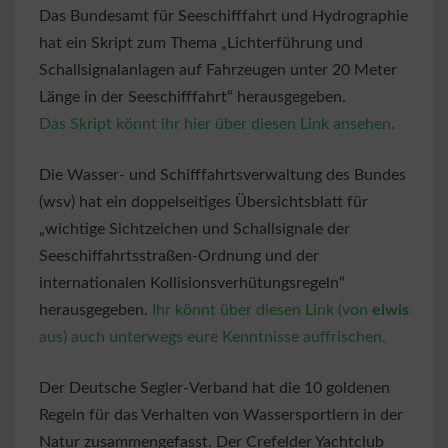
Das Bundesamt für Seeschifffahrt und Hydrographie
hat ein Skript zum Thema „Lichterführung und
Schallsignalanlagen auf Fahrzeugen unter 20 Meter
Länge in der Seeschifffahrt“ herausgegeben.
Das Skript könnt ihr hier über diesen Link ansehen.
Die Wasser- und Schifffahrtsverwaltung des Bundes
(wsv) hat ein doppelseitiges Übersichtsblatt für
„wichtige Sichtzeichen und Schallsignale der
Seeschiffahrtsstraßen-Ordnung und der
internationalen Kollisionsverhütungsregeln“
herausgegeben.
Ihr könnt über diesen Link (von
elwis
aus) auch unterwegs eure Kenntnisse auffrischen.
Der Deutsche Segler-Verband hat die 10 goldenen
Regeln für das Verhalten von Wassersportlern in der
Natur zusammengefasst. Der Crefelder Yachtclub