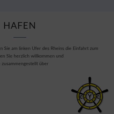
CLUB
19
HAFEN
HAFEN
n Sie am linken Ufer des Rheins die Einfahrt zum
en Sie herzlich willkommen und
ie zusammengestellt über