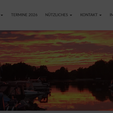
TERMINE 2026
NÜTZLICHES
KONTAKT
I
CREF
YA