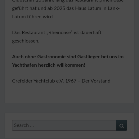
Clubschiff 13 Jahre lang das Restaurant „Rheinoase“
geführt hat und ab 2025 das Haus Latum in Lank-
Latum führen wird.
Das Restaurant „Rheinoase“ ist dauerhaft
geschlossen.
Auch ohne Gastronomie sind Gastlieger bei uns im
Yachthafen herzlich willkommen!
Crefelder Yachtclub e.V. 1967 – Der Vorstand
Search
Search
for: