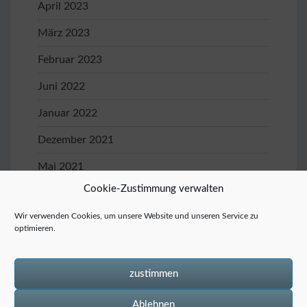
April 2023
März 2023
Februar 2023
Juni 2022
Januar 2022
Dezember 2021
Mai 2021
Cookie-Zustimmung verwalten
April 2021
Wir verwenden Cookies, um unsere Website und unseren Service zu
Januar 2020
optimieren.
November 2019
Oktober 2019
zustimmen
Ablehnen