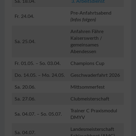
Sa. 18.04.
3. Arbeitsdienst
Pre-Anfahrtsabend
Fr. 24.04.
(Infos folgen)
Anfahren Fähre
Kaiserswerth /
Sa. 25.04.
gemeinsames
Abendessen
Fr. 01.05. – So. 03.04.
Champions Cup
Do. 14.05. – Mo. 24.05.
Geschwaderfahrt 2026
Sa. 20.06.
Mittsommerfest
Sa. 27.06.
Clubmeisterschaft
Trainer C Praxismodul
Sa. 04.07. – So. 05.07.
DMYV
Landesmeisterschaft
Sa. 04.07.