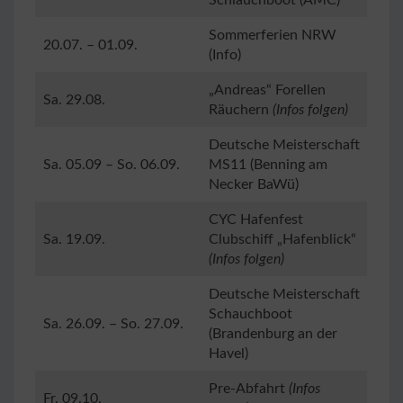
Schlauchboot (AMC)
Sommerferien NRW
20.07. – 01.09.
(Info)
„Andreas“ Forellen
Sa. 29.08.
Räuchern
(Infos folgen)
Deutsche Meisterschaft
Sa. 05.09 – So. 06.09.
MS11 (Benning am
Necker BaWü)
CYC Hafenfest
Sa. 19.09.
Clubschiff „Hafenblick“
(Infos folgen)
Deutsche Meisterschaft
Schauchboot
Sa. 26.09. – So. 27.09.
(Brandenburg an der
Havel)
Pre-Abfahrt
(Infos
Fr. 09.10.