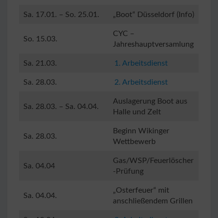
Sa. 17.01. – So. 25.01.
„Boot“ Düsseldorf (Info)
CYC –
So. 15.03.
Jahreshauptversamlung
Sa. 21.03.
1. Arbeitsdienst
Sa. 28.03.
2. Arbeitsdienst
Auslagerung Boot aus
Sa. 28.03. – Sa. 04.04.
Halle und Zelt
Beginn Wikinger
Sa. 28.03.
Wettbewerb
Gas/WSP/Feuerlöscher
Sa. 04.04
-Prüfung
„Osterfeuer“ mit
Sa. 04.04.
anschließendem Grillen