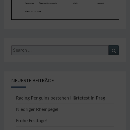
Search
Search
for:
NEUESTE BEITRÄGE
Racing Penguins bestehen Härtetest in Prag
Niedriger Rheinpegel
Frohe Festtage!