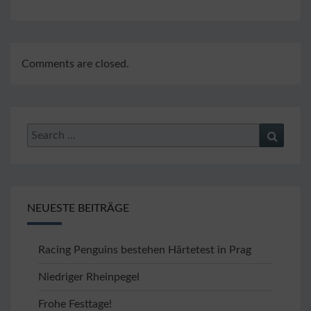
Comments are closed.
Search
Search
for:
NEUESTE BEITRÄGE
Racing Penguins bestehen Härtetest in Prag
Niedriger Rheinpegel
Frohe Festtage!