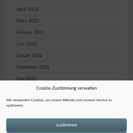
April 2023
März 2023
Februar 2023
Juni 2022
Januar 2022
Dezember 2021
Mai 2021
Cookie-Zustimmung verwalten
April 2021
Wir verwenden Cookies, um unsere Website und unseren Service zu
Januar 2020
optimieren.
November 2019
Oktober 2019
zustimmen