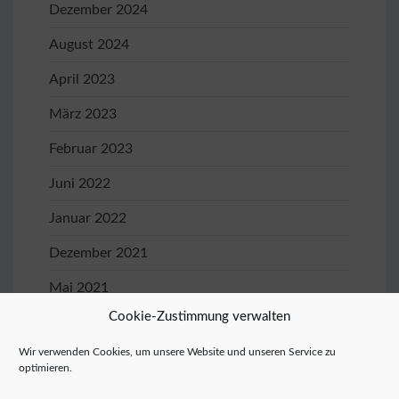
Dezember 2024
August 2024
April 2023
März 2023
Februar 2023
Juni 2022
Januar 2022
Dezember 2021
Mai 2021
Cookie-Zustimmung verwalten
April 2021
Wir verwenden Cookies, um unsere Website und unseren Service zu
Januar 2020
optimieren.
November 2019