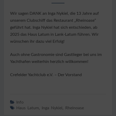
Wir sagen DANK an Inga Nykiel, die 13 Jahre auf
unserem Clubschiff das Restaurant „Rheinoase“
geführt hat. Inga Nykiel hat sich entschieden, ab
2025 das Haus Latum in Lank-Latum führen. Wir
wünschen ihr dazu viel Erfolg!
Auch ohne Gastronomie sind Gastlieger bei uns im
Yachthafen weiterhin herzlich willkommen!
Crefelder Yachtclub e.V. – Der Vorstand
Info
Haus Latum
,
Inga Nykiel
,
Rheinoase