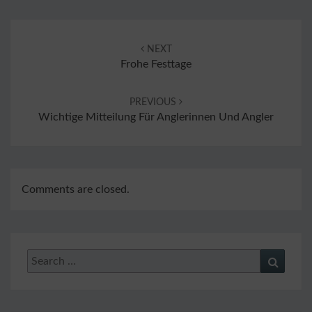
Post
navigation
NEXT
Frohe Festtage
PREVIOUS
Wichtige Mitteilung Für Anglerinnen Und Angler
Comments are closed.
Search
Search
for: