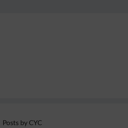
CLUB
19
Posts by CYC