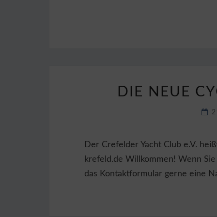
DIE NEUE CY
2
Der Crefelder Yacht Club e.V. hei
krefeld.de Willkommen! Wenn Sie
das Kontaktformular gerne eine Na