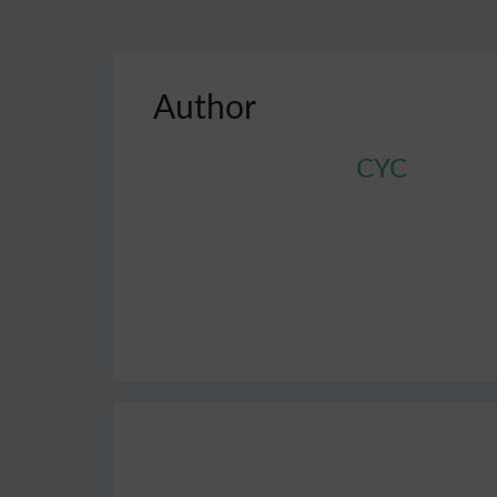
Author
CYC