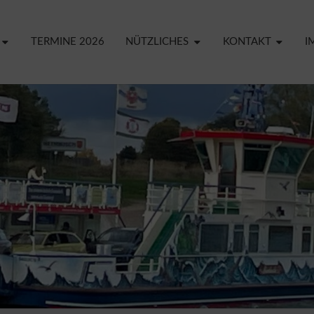
TERMINE 2026
NÜTZLICHES
KONTAKT
I
CREF
YA