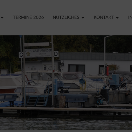
TERMINE 2026
NÜTZLICHES
KONTAKT
I
CREF
YA