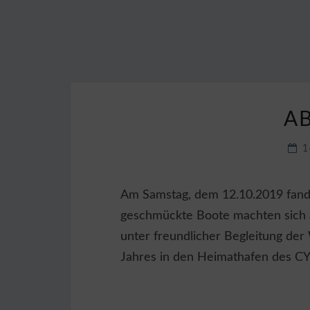
A
1
Am Samstag, dem 12.10.2019 fand u
geschmückte Boote machten sich 
unter freundlicher Begleitung der 
Jahres in den Heimathafen des CY